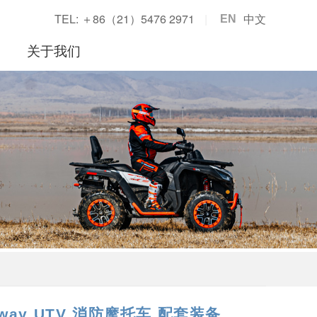
TEL: ＋86（21）5476 2971
中文
EN
用
关于我们
way UTV 消防摩托车 配套装备