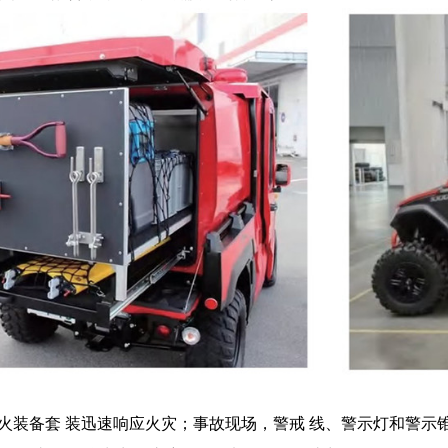
火装备套 装迅速响应火灾；事故现场，警戒 线、警示灯和警示