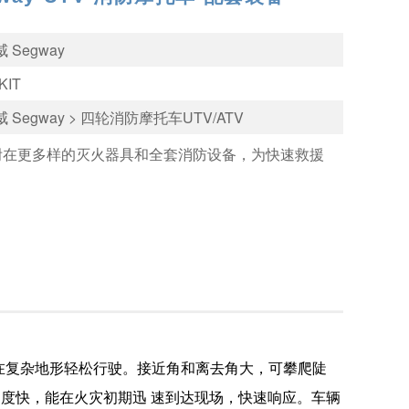
 Segway
KIT
 Segway > 四轮消防摩托车UTV/ATV
附在更多样的灭火器具和全套消防设备，为快速救援
。
能在复杂地形轻松行驶。接近角和离去角大，可攀爬陡
度快，能在火灾初期迅 速到达现场，快速响应。车辆