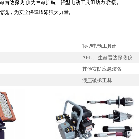
生命雷达探测 仪为生命护航；轻型电动工具组助力 救援。
情况，为安全保障增添强大力量。
轻型电动工具组
AED、生命雷达探测仪
其他安防应急装备
液压破拆工具