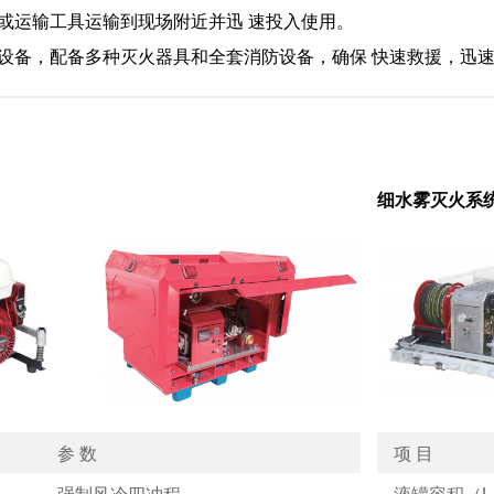
或运输工具运输到现场附近并迅 速投入使用。
设备，配备多种灭火器具和全套消防设备，确保 快速救援，迅
细水雾灭火系
参 数
项 目
强制风冷四冲程
液罐容积（L