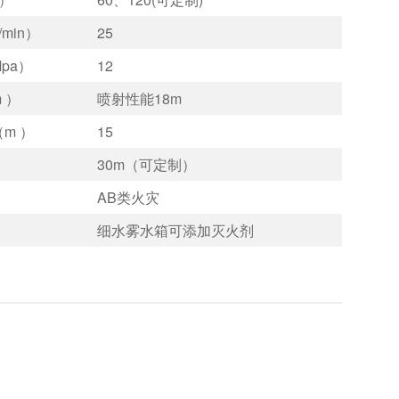
min）
25
pa）
12
 ）
喷射性能18m
m ）
15
30m（可定制）
AB类火灾
细水雾水箱可添加灭火剂