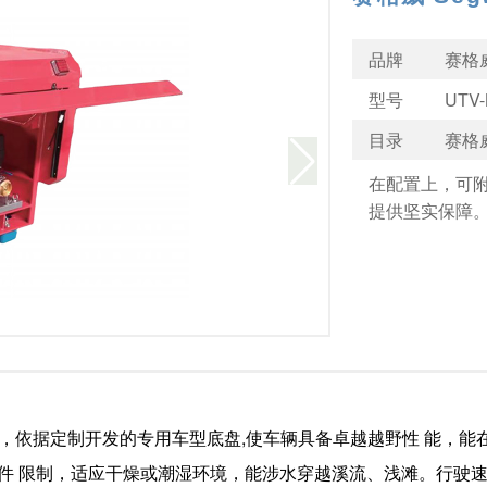
品牌
赛格威
型号
UTV-
目录
赛格威
在配置上，可
提供坚实保障
车，依据定制开发的专用车型底盘,使车辆具备卓越越野性 能，
件 限制，适应干燥或潮湿环境，能涉水穿越溪流、浅滩。行驶速