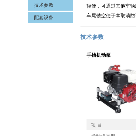
轻便，可通过其他车辆
技术参数
车尾镂空便于拿取消防
配套设备
技术参数
手抬机动泵
项 目
发动机类型