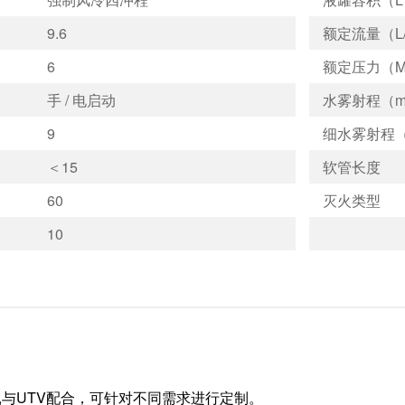
9.6
额定流量（L/
6
额定压力（M
手 / 电启动
水雾射程（m
9
细水雾射程（
＜15
软管长度
60
灭火类型
10
,与UTV配合，可针对不同需求进行定制。