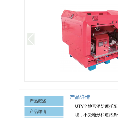
2
/
4
产品详情
产品概述
UTV全地形消防摩托
产品详情
坡，不受地形和道路条