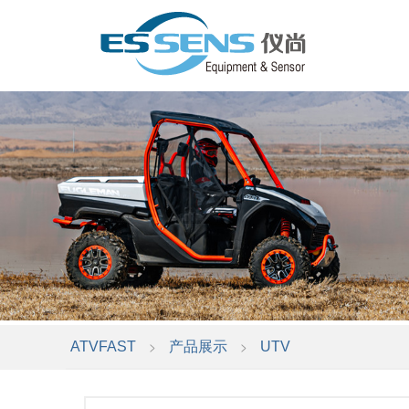
>
>
ATVFAST
产品展示
UTV