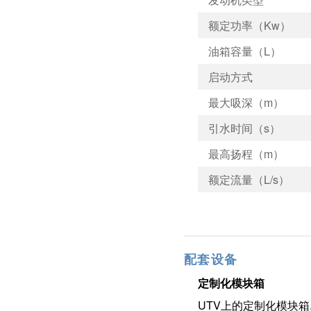
额定功率（Kw）
油箱容量（L）
启动方式
最大吸深（m）
引水时间（s）
最高扬程（m）
额定流量（L/s）
配套设备
定制化模块箱
UTV上的定制化模块箱