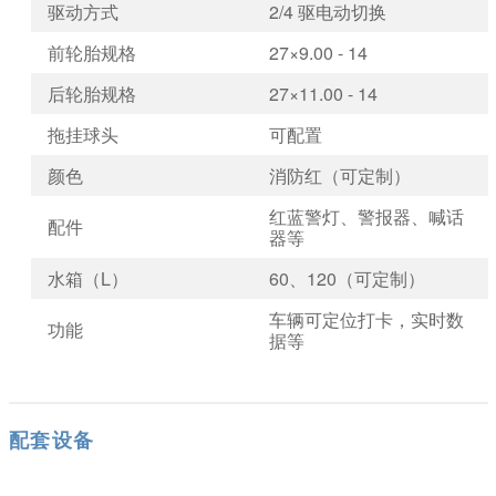
驱动方式
2/4 驱电动切换
前轮胎规格
27×9.00 - 14
后轮胎规格
27×11.00 - 14
拖挂球头
可配置
颜色
消防红（可定制）
红蓝警灯、警报器、喊话
配件
器等
水箱（L）
60、120（可定制）
车辆可定位打卡，实时数
功能
据等
配套设备