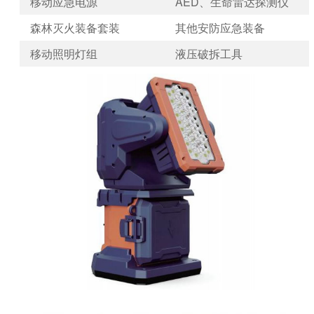
移动应急电源
AED、生命雷达探测仪
森林灭火装备套装
其他安防应急装备
移动照明灯组
液压破拆工具