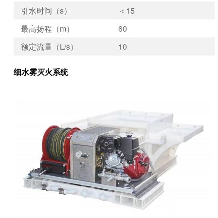
引水时间（s）
＜15
最高扬程（m）
60
额定流量（L/s）
10
细水雾灭火系统