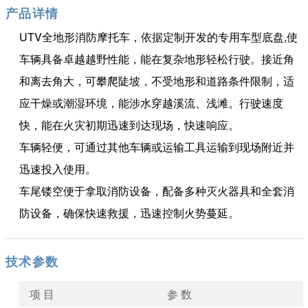
产品详情
UTV全地形消防摩托车，依据定制开发的专用车型底盘,使
车辆具备卓越越野性能，能在复杂地形轻松行驶。接近角
和离去角大，可攀爬陡坡，不受地形和道路条件限制，适
应干燥或潮湿环境，能涉水穿越溪流、浅滩。行驶速度
快，能在火灾初期迅速到达现场，快速响应。
车辆轻便，可通过其他车辆或运输工具运输到现场附近并
迅速投入使用。
车尾镂空便于拿取消防设备，配备多种灭火器具和全套消
防设备，确保快速救援，迅速控制火势蔓延。
技术参数
项 目
参 数