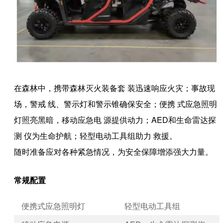
在森林中，携带森林灭火装备套 装迅速响应火灾；事故现
场，警戒 线、警示灯和警示锥确保安全；便携 式应急照明
灯照亮黑暗，移动应急电 源提供动力；AED和生命雷达探
测 仪为生命护航；轻型电动工具组助力 救援。
随时准备应对各种紧急情况，为安全保障增添强大力量。
常规配置
便携式应急照明灯
轻型电动工具组