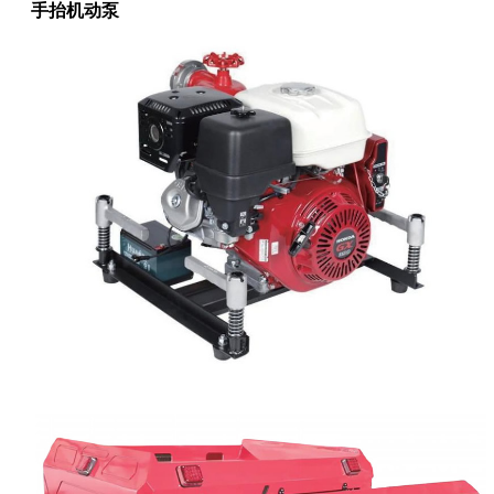
手抬机动泵